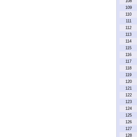
108
109
110
111
112
113
114
115
116
117
118
119
120
121
122
123
124
125
126
127
128