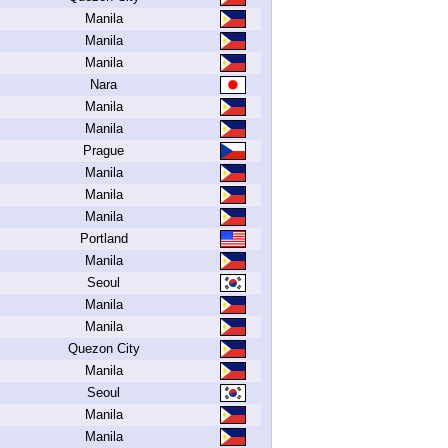
Manila
Manila
Manila
Nara
Manila
Manila
Prague
Manila
Manila
Manila
Portland
Manila
Seoul
Manila
Manila
Quezon City
Manila
Seoul
Manila
Manila