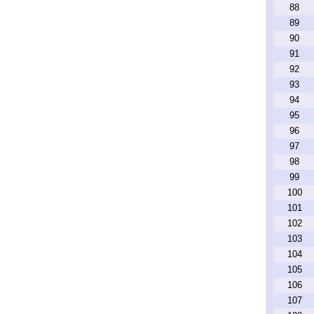
88
89
90
91
92
93
94
95
96
97
98
99
100
101
102
103
104
105
106
107