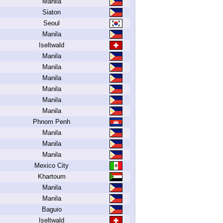
Manila
Siaton
Seoul
Manila
Iseltwald
Manila
Manila
Manila
Manila
Manila
Manila
Phnom Penh
Manila
Manila
Manila
Mexico City
Khartoum
Manila
Manila
Baguio
Iseltwald