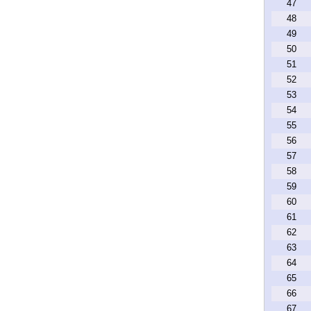
47
48
49
50
51
52
53
54
55
56
57
58
59
60
61
62
63
64
65
66
67