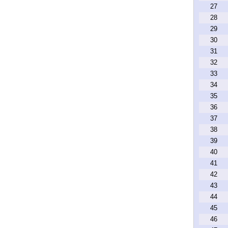
27
28
29
30
31
32
33
34
35
36
37
38
39
40
41
42
43
44
45
46