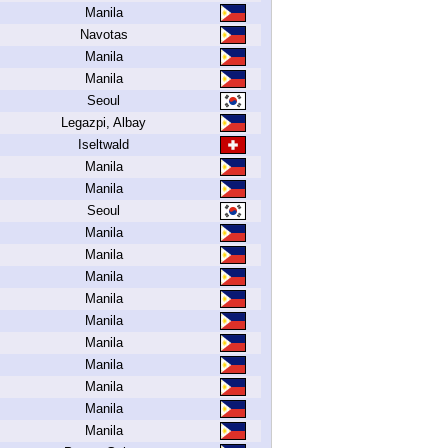
Manila
Navotas
Manila
Manila
Seoul
Legazpi, Albay
Iseltwald
Manila
Manila
Seoul
Manila
Manila
Manila
Manila
Manila
Manila
Manila
Manila
Manila
Manila