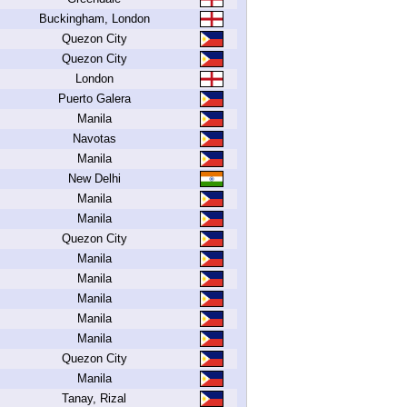
Buckingham, London
Quezon City
Quezon City
London
Puerto Galera
Manila
Navotas
Manila
New Delhi
Manila
Manila
Quezon City
Manila
Manila
Manila
Manila
Manila
Quezon City
Manila
Tanay, Rizal