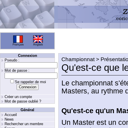
Français
Anglais
Connexion
Championnat > Présentati
Pseudo :
Qu'est-ce que l
Mot de passe :
Le championnat s'ét
Se rappeler de moi
Masters, au rythme d
Créer un compte
Mot de passe oublié ?
Qu'est-ce qu'un Ma
Général
Accueil
News
Un Master est un con
Rechercher un membre