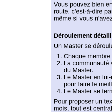
Vous pouvez bien en
route, c'est-à-dire p
même si vous n'avez
Déroulement détaill
Un Master se déroule
Chaque membre d
La communauté vot
du Master.
Le Master en lui
pour faire le meil
Le Master se term
Pour proposer un text
mois, tout est centr