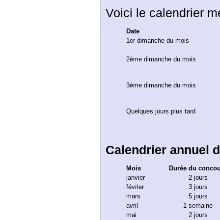
Voici le calendrier m
Date
1er dimanche du mois
2ème dimanche du mois
3ème dimanche du mois
Quelques jours plus tard
Calendrier annuel 
Mois
Durée du conco
janvier
2 jours
février
3 jours
mars
5 jours
avril
1 semaine
mai
2 jours