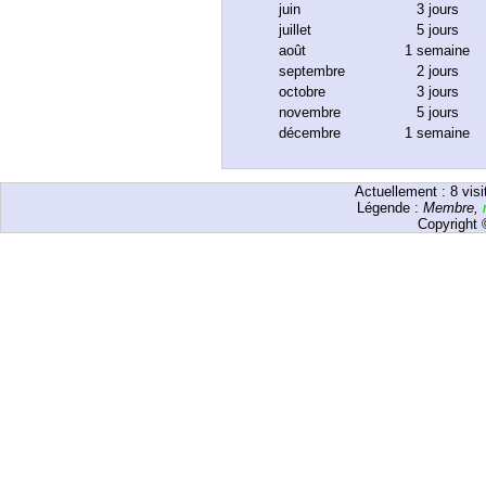
juin
3 jours
juillet
5 jours
août
1 semaine
septembre
2 jours
octobre
3 jours
novembre
5 jours
décembre
1 semaine
Actuellement :
8
visi
Légende :
Membre
,
Copyright