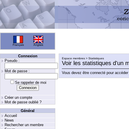
Français
Anglais
Connexion
Espace membres > Statistiques
Pseudo :
Voir les statistiques d'un
Mot de passe :
Vous devez être connecté pour accéder 
Se rappeler de moi
Créer un compte
Mot de passe oublié ?
Général
Accueil
News
Rechercher un membre