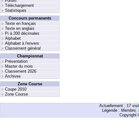
Forum
Téléchargement
Statistiques
Concours permanents
Texte en français
Texte en anglais
Pi à 200 décimales
Alphabet
Alphabet à l'envers
Classement général
Championnat
Présentation
Master du mois
Classement 2026
Archives
Zone Course
Coupe 2010
Zone Course
Actuellement :
17
visi
Légende :
Membre
,
Copyright