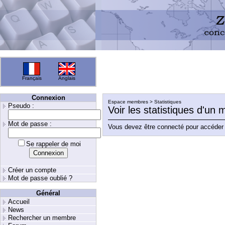
Français
Anglais
Connexion
Espace membres > Statistiques
Pseudo :
Voir les statistiques d'un
Mot de passe :
Vous devez être connecté pour accéder 
Se rappeler de moi
Créer un compte
Mot de passe oublié ?
Général
Accueil
News
Rechercher un membre