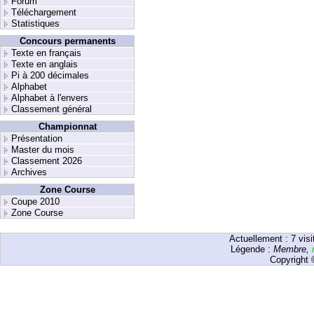
Forum
Téléchargement
Statistiques
Concours permanents
Texte en français
Texte en anglais
Pi à 200 décimales
Alphabet
Alphabet à l'envers
Classement général
Championnat
Présentation
Master du mois
Classement 2026
Archives
Zone Course
Coupe 2010
Zone Course
Actuellement :
7
visi
Légende :
Membre
,
Copyright