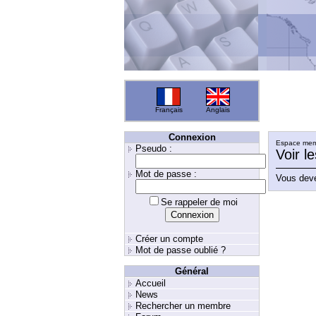
Français
Anglais
Connexion
Espace memb
Pseudo :
Voir l
Mot de passe :
Vous deve
Se rappeler de moi
Créer un compte
Mot de passe oublié ?
Général
Accueil
News
Rechercher un membre