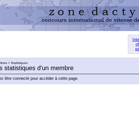
Int
of
pa
res > Statistiques
es statistiques d'un membre
z être connecté pour accéder à cette page.