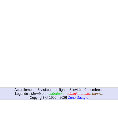
Actuellement :
5
visiteurs en ligne : 5 invités, 0 membres :
Légende :
Membre
,
modérateurs
,
administrateurs
,
bannis
.
Copyright © 1999 - 2026
Zone Dactylo