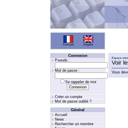
Français
Anglais
Connexion
Espace memb
Pseudo :
Voir l
Mot de passe :
Vous deve
Se rappeler de moi
Créer un compte
Mot de passe oublié ?
Général
Accueil
News
Rechercher un membre