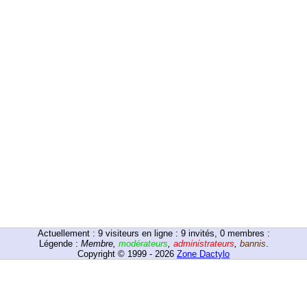
Actuellement :
9
visiteurs en ligne : 9 invités, 0 membres :
Légende :
Membre
,
modérateurs
,
administrateurs
,
bannis
.
Copyright © 1999 - 2026
Zone Dactylo