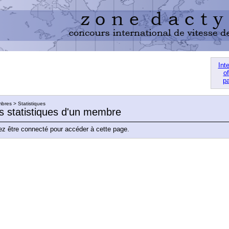
Int
of
pa
res > Statistiques
es statistiques d'un membre
z être connecté pour accéder à cette page.