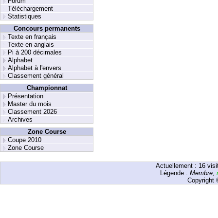
Forum
Téléchargement
Statistiques
Concours permanents
Texte en français
Texte en anglais
Pi à 200 décimales
Alphabet
Alphabet à l'envers
Classement général
Championnat
Présentation
Master du mois
Classement 2026
Archives
Zone Course
Coupe 2010
Zone Course
Actuellement :
16
visi
Légende :
Membre
,
Copyright