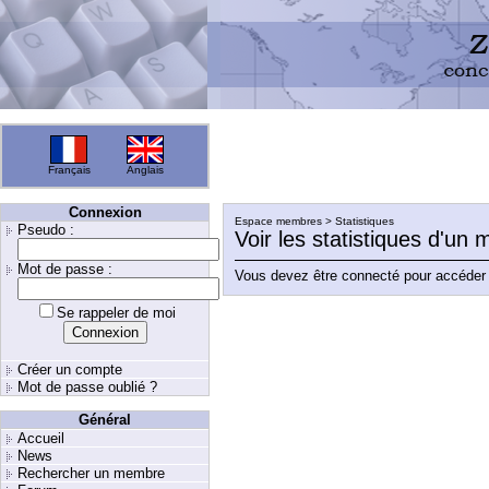
Français
Anglais
Connexion
Espace membres > Statistiques
Pseudo :
Voir les statistiques d'un
Mot de passe :
Vous devez être connecté pour accéder 
Se rappeler de moi
Créer un compte
Mot de passe oublié ?
Général
Accueil
News
Rechercher un membre