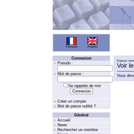
Français
Anglais
Connexion
Espace memb
Pseudo :
Voir l
Mot de passe :
Vous deve
Se rappeler de moi
Créer un compte
Mot de passe oublié ?
Général
Accueil
News
Rechercher un membre