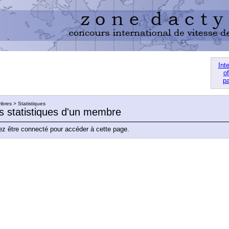
Int
of
pa
res > Statistiques
es statistiques d'un membre
z être connecté pour accéder à cette page.