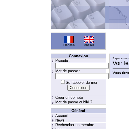
Français
Anglais
Connexion
Espace memb
Pseudo :
Voir l
Mot de passe :
Vous deve
Se rappeler de moi
Créer un compte
Mot de passe oublié ?
Général
Accueil
News
Rechercher un membre