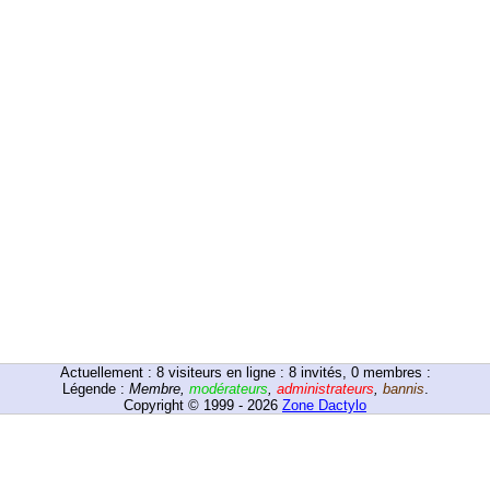
Actuellement :
8
visiteurs en ligne : 8 invités, 0 membres :
Légende :
Membre
,
modérateurs
,
administrateurs
,
bannis
.
Copyright © 1999 - 2026
Zone Dactylo