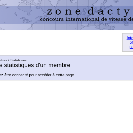
Int
of
pa
res > Statistiques
es statistiques d'un membre
z être connecté pour accéder à cette page.