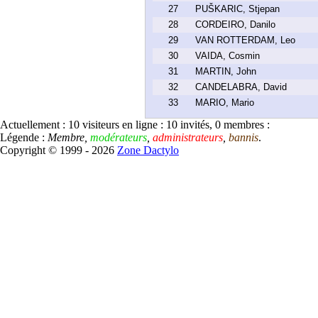
27
PUŠKARIC, Stjepan
28
CORDEIRO, Danilo
29
VAN ROTTERDAM, Leo
30
VAIDA, Cosmin
31
MARTIN, John
32
CANDELABRA, David
33
MARIO, Mario
Actuellement :
10
visiteurs en ligne : 10 invités, 0 membres :
Légende :
Membre
,
modérateurs
,
administrateurs
,
bannis
.
Copyright © 1999 - 2026
Zone Dactylo