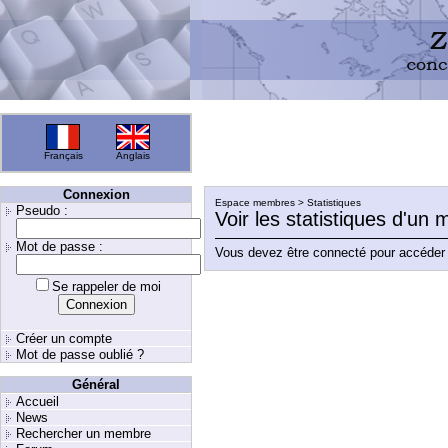
Français
Anglais
Connexion
Espace membres > Statistiques
Pseudo :
Voir les statistiques d'un
Mot de passe :
Vous devez être connecté pour accéder 
Se rappeler de moi
Créer un compte
Mot de passe oublié ?
Général
Accueil
News
Rechercher un membre