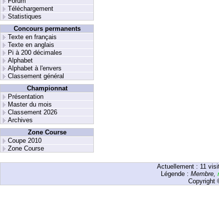
Forum
Téléchargement
Statistiques
Concours permanents
Texte en français
Texte en anglais
Pi à 200 décimales
Alphabet
Alphabet à l'envers
Classement général
Championnat
Présentation
Master du mois
Classement 2026
Archives
Zone Course
Coupe 2010
Zone Course
Actuellement :
11
visi
Légende :
Membre
,
Copyright