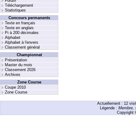
Forum
Téléchargement
Statistiques
Concours permanents
Texte en français
Texte en anglais
Pi à 200 décimales
Alphabet
Alphabet à l'envers
Classement général
Championnat
Présentation
Master du mois
Classement 2026
Archives
Zone Course
Coupe 2010
Zone Course
Actuellement :
12
visi
Légende :
Membre
,
Copyright