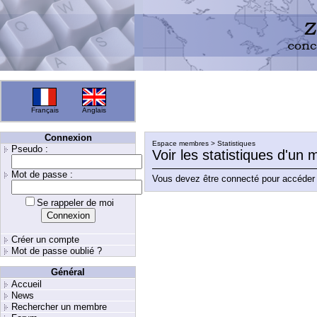
Français
Anglais
Connexion
Espace membres > Statistiques
Pseudo :
Voir les statistiques d'un
Mot de passe :
Vous devez être connecté pour accéder 
Se rappeler de moi
Créer un compte
Mot de passe oublié ?
Général
Accueil
News
Rechercher un membre