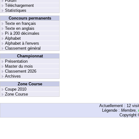
Forum
Téléchargement
Statistiques
Concours permanents
Texte en français
Texte en anglais
Pi à 200 décimales
Alphabet
Alphabet à l'envers
Classement général
Championnat
Présentation
Master du mois
Classement 2026
Archives
Zone Course
Coupe 2010
Zone Course
Actuellement :
12
visi
Légende :
Membre
,
Copyright