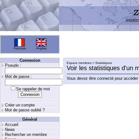
Français
Anglais
Connexion
Espace membres > Statistiques
Pseudo :
Voir les statistiques d'un
Mot de passe :
Vous devez être connecté pour accéder 
Se rappeler de moi
Créer un compte
Mot de passe oublié ?
Général
Accueil
News
Rechercher un membre