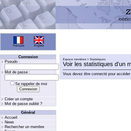
Français
Anglais
Connexion
Espace membres > Statistiques
Pseudo :
Voir les statistiques d'un
Mot de passe :
Vous devez être connecté pour accéder 
Se rappeler de moi
Créer un compte
Mot de passe oublié ?
Général
Accueil
News
Rechercher un membre