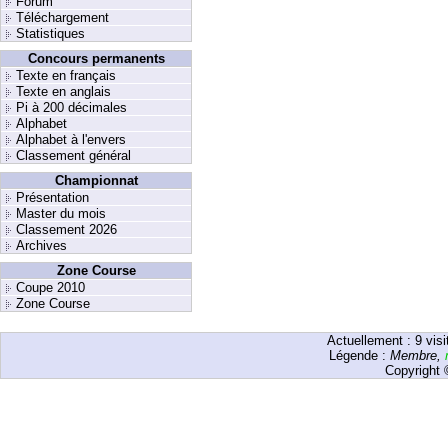
Forum
Téléchargement
Statistiques
Concours permanents
Texte en français
Texte en anglais
Pi à 200 décimales
Alphabet
Alphabet à l'envers
Classement général
Championnat
Présentation
Master du mois
Classement 2026
Archives
Zone Course
Coupe 2010
Zone Course
Actuellement :
9
visi
Légende :
Membre
,
Copyright