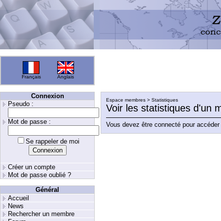
Français
Anglais
Connexion
Espace membres > Statistiques
Pseudo :
Voir les statistiques d'un
Mot de passe :
Vous devez être connecté pour accéder 
Se rappeler de moi
Créer un compte
Mot de passe oublié ?
Général
Accueil
News
Rechercher un membre