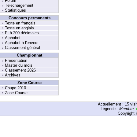
Forum
Téléchargement
Statistiques
Concours permanents
Texte en français
Texte en anglais
Pi à 200 décimales
Alphabet
Alphabet à l'envers
Classement général
Championnat
Présentation
Master du mois
Classement 2026
Archives
Zone Course
Coupe 2010
Zone Course
Actuellement :
15
visi
Légende :
Membre
,
Copyright