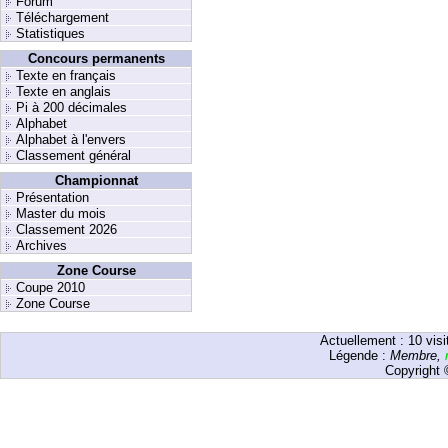
Forum
Téléchargement
Statistiques
Concours permanents
Texte en français
Texte en anglais
Pi à 200 décimales
Alphabet
Alphabet à l'envers
Classement général
Championnat
Présentation
Master du mois
Classement 2026
Archives
Zone Course
Coupe 2010
Zone Course
Actuellement :
10
visi
Légende :
Membre
,
Copyright