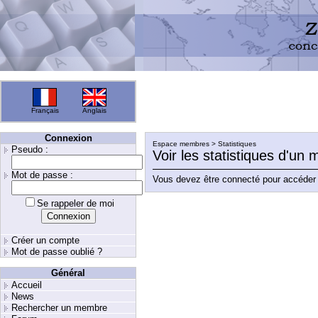
Français
Anglais
Connexion
Espace membres > Statistiques
Pseudo :
Voir les statistiques d'un
Mot de passe :
Vous devez être connecté pour accéder 
Se rappeler de moi
Créer un compte
Mot de passe oublié ?
Général
Accueil
News
Rechercher un membre