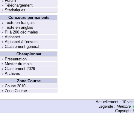
Forum
Téléchargement
Statistiques
Concours permanents
Texte en français
Texte en anglais
Pi à 200 décimales
Alphabet
Alphabet à l'envers
Classement général
Championnat
Présentation
Master du mois
Classement 2026
Archives
Zone Course
Coupe 2010
Zone Course
Actuellement :
10
visi
Légende :
Membre
,
Copyright