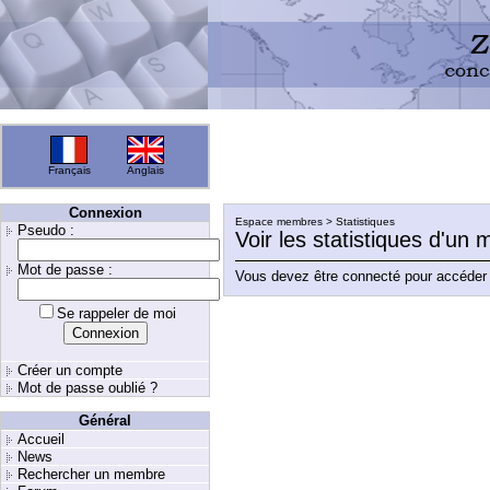
Français
Anglais
Connexion
Espace membres > Statistiques
Pseudo :
Voir les statistiques d'un
Mot de passe :
Vous devez être connecté pour accéder 
Se rappeler de moi
Créer un compte
Mot de passe oublié ?
Général
Accueil
News
Rechercher un membre