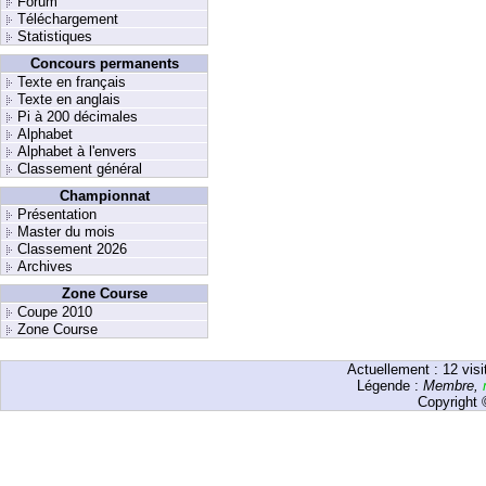
Forum
Téléchargement
Statistiques
Concours permanents
Texte en français
Texte en anglais
Pi à 200 décimales
Alphabet
Alphabet à l'envers
Classement général
Championnat
Présentation
Master du mois
Classement 2026
Archives
Zone Course
Coupe 2010
Zone Course
Actuellement :
12
visi
Légende :
Membre
,
Copyright