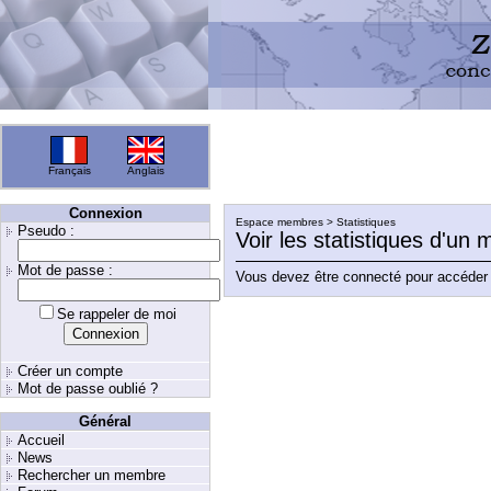
Français
Anglais
Connexion
Espace membres > Statistiques
Pseudo :
Voir les statistiques d'un
Mot de passe :
Vous devez être connecté pour accéder 
Se rappeler de moi
Créer un compte
Mot de passe oublié ?
Général
Accueil
News
Rechercher un membre