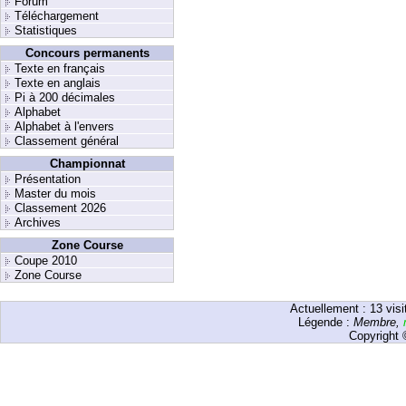
Forum
Téléchargement
Statistiques
Concours permanents
Texte en français
Texte en anglais
Pi à 200 décimales
Alphabet
Alphabet à l'envers
Classement général
Championnat
Présentation
Master du mois
Classement 2026
Archives
Zone Course
Coupe 2010
Zone Course
Actuellement :
13
visi
Légende :
Membre
,
Copyright