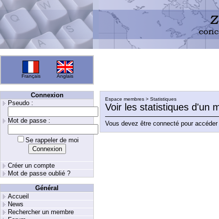
Français
Anglais
Connexion
Espace membres > Statistiques
Pseudo :
Voir les statistiques d'un
Mot de passe :
Vous devez être connecté pour accéder 
Se rappeler de moi
Créer un compte
Mot de passe oublié ?
Général
Accueil
News
Rechercher un membre