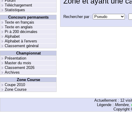
Zone et ayant une ca
Forum
Téléchargement
Statistiques
Rechercher par :
:
Concours permanents
Texte en français
Texte en anglais
Pi à 200 décimales
Alphabet
Alphabet à l'envers
Classement général
Championnat
Présentation
Master du mois
Classement 2026
Archives
Zone Course
Coupe 2010
Zone Course
Actuellement :
12
visi
Légende :
Membre
,
Copyright