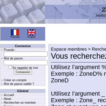
Français
Anglais
Connexion
Espace membres > Rerche
Pseudo :
Vous recherche
Mot de passe :
Utilisez l'argument %
Se rappeler de moi
Exemple : ZoneD% r
ZoneD
Créer un compte
Mot de passe oublié ?
Général
Utilisez l'argument _
Accueil
News
Exemple : Zone_ re
Rechercher un membre