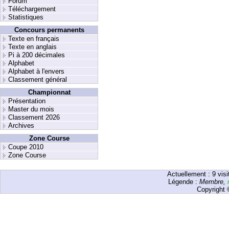
Forum
Téléchargement
Statistiques
Concours permanents
Texte en français
Texte en anglais
Pi à 200 décimales
Alphabet
Alphabet à l'envers
Classement général
Championnat
Présentation
Master du mois
Classement 2026
Archives
Zone Course
Coupe 2010
Zone Course
Actuellement :
9
visi
Légende :
Membre
,
Copyright