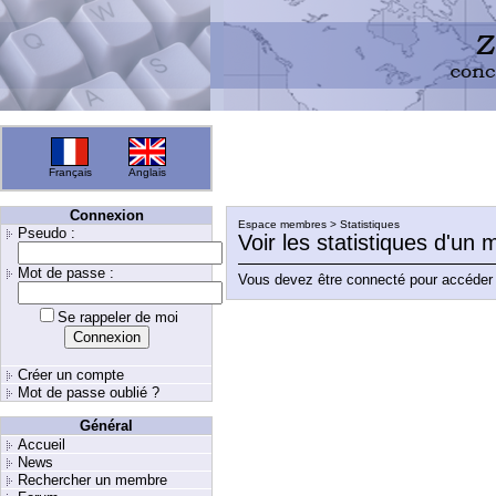
Français
Anglais
Connexion
Espace membres > Statistiques
Pseudo :
Voir les statistiques d'un
Mot de passe :
Vous devez être connecté pour accéder 
Se rappeler de moi
Créer un compte
Mot de passe oublié ?
Général
Accueil
News
Rechercher un membre