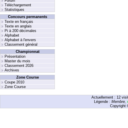
Forum
Téléchargement
Statistiques
Concours permanents
Texte en français
Texte en anglais
Pi à 200 décimales
Alphabet
Alphabet à l'envers
Classement général
Championnat
Présentation
Master du mois
Classement 2026
Archives
Zone Course
Coupe 2010
Zone Course
Actuellement :
12
visi
Légende :
Membre
,
Copyright