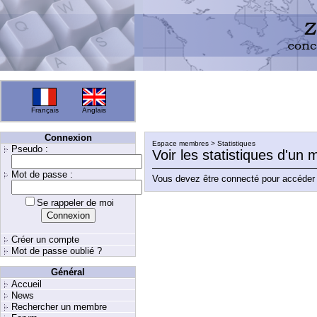
Français
Anglais
Connexion
Espace membres > Statistiques
Pseudo :
Voir les statistiques d'un
Mot de passe :
Vous devez être connecté pour accéder 
Se rappeler de moi
Créer un compte
Mot de passe oublié ?
Général
Accueil
News
Rechercher un membre