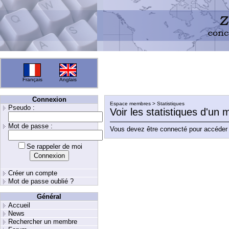
Français
Anglais
Connexion
Espace membres > Statistiques
Pseudo :
Voir les statistiques d'un
Mot de passe :
Vous devez être connecté pour accéder 
Se rappeler de moi
Créer un compte
Mot de passe oublié ?
Général
Accueil
News
Rechercher un membre