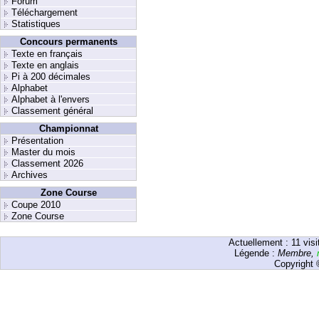
Forum
Téléchargement
Statistiques
Concours permanents
Texte en français
Texte en anglais
Pi à 200 décimales
Alphabet
Alphabet à l'envers
Classement général
Championnat
Présentation
Master du mois
Classement 2026
Archives
Zone Course
Coupe 2010
Zone Course
Actuellement :
11
visi
Légende :
Membre
,
Copyright