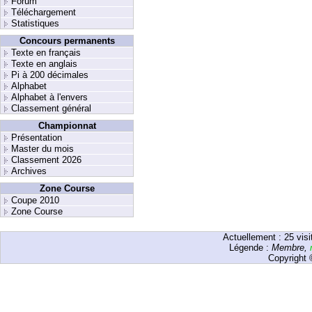
Forum
Téléchargement
Statistiques
Concours permanents
Texte en français
Texte en anglais
Pi à 200 décimales
Alphabet
Alphabet à l'envers
Classement général
Championnat
Présentation
Master du mois
Classement 2026
Archives
Zone Course
Coupe 2010
Zone Course
Actuellement :
25
visi
Légende :
Membre
,
Copyright