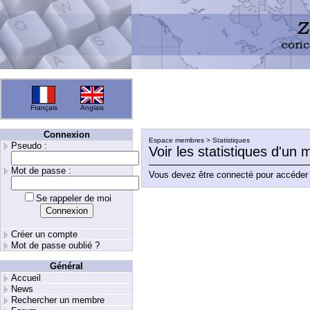
Français
Anglais
Connexion
Espace membres > Statistiques
Pseudo :
Voir les statistiques d'un
Mot de passe :
Vous devez être connecté pour accéder 
Se rappeler de moi
Créer un compte
Mot de passe oublié ?
Général
Accueil
News
Rechercher un membre