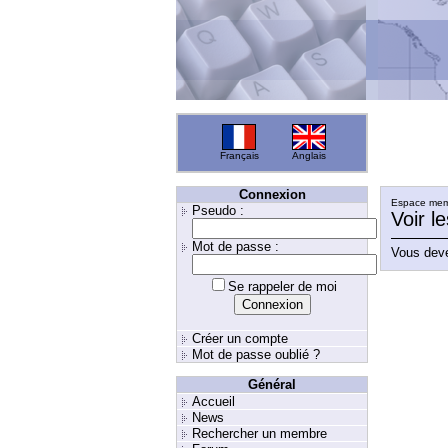
Français
Anglais
Connexion
Espace memb
Pseudo :
Voir l
Mot de passe :
Vous deve
Se rappeler de moi
Créer un compte
Mot de passe oublié ?
Général
Accueil
News
Rechercher un membre