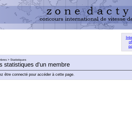
Int
of
pa
res > Statistiques
es statistiques d'un membre
z être connecté pour accéder à cette page.