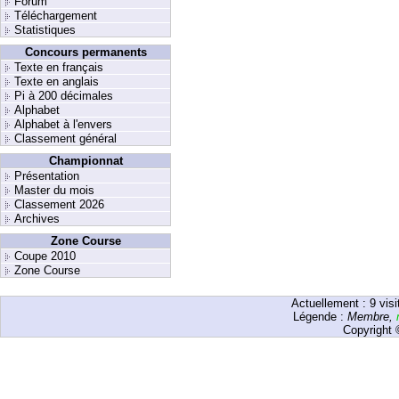
Forum
Téléchargement
Statistiques
Concours permanents
Texte en français
Texte en anglais
Pi à 200 décimales
Alphabet
Alphabet à l'envers
Classement général
Championnat
Présentation
Master du mois
Classement 2026
Archives
Zone Course
Coupe 2010
Zone Course
Actuellement :
9
visi
Légende :
Membre
,
Copyright