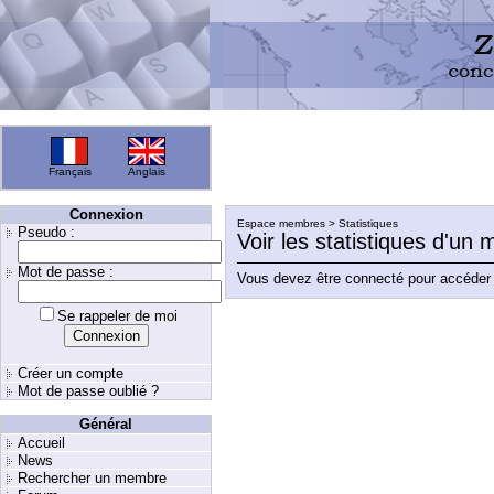
Français
Anglais
Connexion
Espace membres > Statistiques
Pseudo :
Voir les statistiques d'un
Mot de passe :
Vous devez être connecté pour accéder 
Se rappeler de moi
Créer un compte
Mot de passe oublié ?
Général
Accueil
News
Rechercher un membre