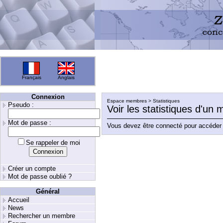
Français
Anglais
Connexion
Espace membres > Statistiques
Pseudo :
Voir les statistiques d'un
Mot de passe :
Vous devez être connecté pour accéder 
Se rappeler de moi
Créer un compte
Mot de passe oublié ?
Général
Accueil
News
Rechercher un membre