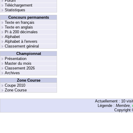
Forum
Téléchargement
Statistiques
Concours permanents
Texte en français
Texte en anglais
Pi à 200 décimales
Alphabet
Alphabet à l'envers
Classement général
Championnat
Présentation
Master du mois
Classement 2026
Archives
Zone Course
Coupe 2010
Zone Course
Actuellement :
10
visi
Légende :
Membre
,
Copyright