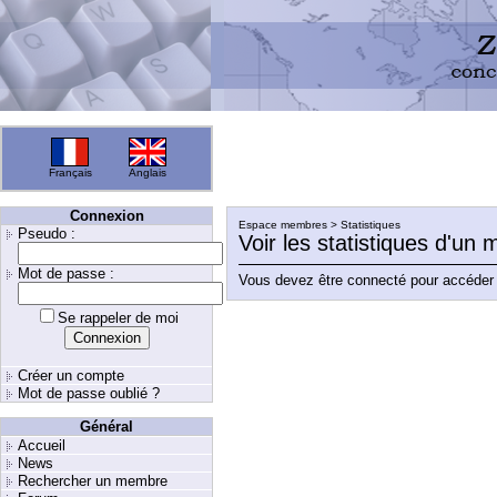
Français
Anglais
Connexion
Espace membres > Statistiques
Pseudo :
Voir les statistiques d'un
Mot de passe :
Vous devez être connecté pour accéder 
Se rappeler de moi
Créer un compte
Mot de passe oublié ?
Général
Accueil
News
Rechercher un membre