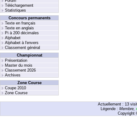
Forum
Téléchargement
Statistiques
Concours permanents
Texte en français
Texte en anglais
Pi à 200 décimales
Alphabet
Alphabet à l'envers
Classement général
Championnat
Présentation
Master du mois
Classement 2026
Archives
Zone Course
Coupe 2010
Zone Course
Actuellement :
13
visi
Légende :
Membre
,
Copyright