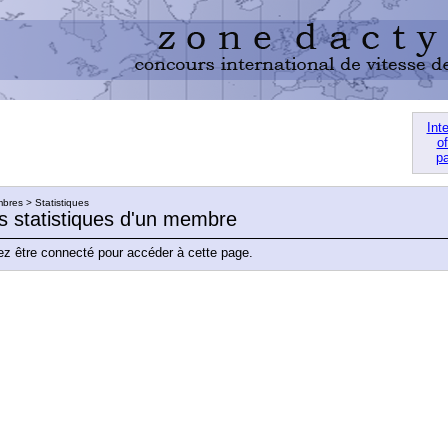
Int
of
pa
res > Statistiques
es statistiques d'un membre
z être connecté pour accéder à cette page.