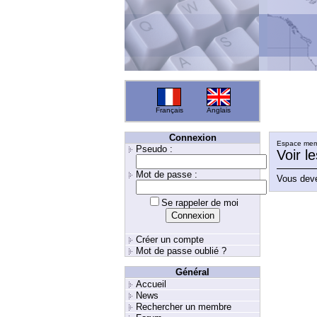
Français
Anglais
Connexion
Espace memb
Pseudo :
Voir l
Mot de passe :
Vous deve
Se rappeler de moi
Créer un compte
Mot de passe oublié ?
Général
Accueil
News
Rechercher un membre