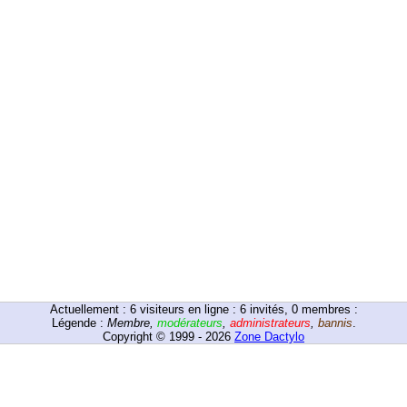
Actuellement :
6
visiteurs en ligne : 6 invités, 0 membres :
Légende :
Membre
,
modérateurs
,
administrateurs
,
bannis
.
Copyright © 1999 - 2026
Zone Dactylo