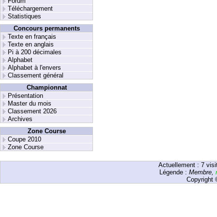
Forum
Téléchargement
Statistiques
Concours permanents
Texte en français
Texte en anglais
Pi à 200 décimales
Alphabet
Alphabet à l'envers
Classement général
Championnat
Présentation
Master du mois
Classement 2026
Archives
Zone Course
Coupe 2010
Zone Course
Actuellement :
7
visi
Légende :
Membre
,
Copyright