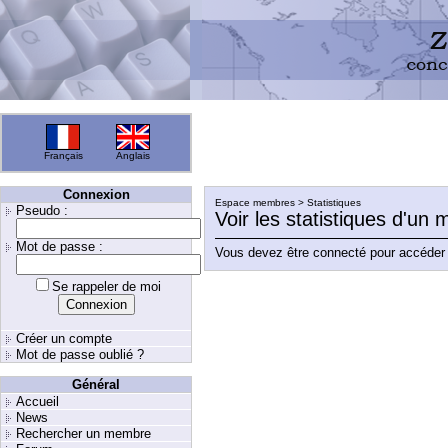
Français
Anglais
Connexion
Espace membres > Statistiques
Pseudo :
Voir les statistiques d'un
Mot de passe :
Vous devez être connecté pour accéder 
Se rappeler de moi
Créer un compte
Mot de passe oublié ?
Général
Accueil
News
Rechercher un membre