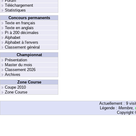
Forum
Téléchargement
Statistiques
Concours permanents
Texte en français
Texte en anglais
Pi à 200 décimales
Alphabet
Alphabet à l'envers
Classement général
Championnat
Présentation
Master du mois
Classement 2026
Archives
Zone Course
Coupe 2010
Zone Course
Actuellement :
9
visi
Légende :
Membre
,
Copyright