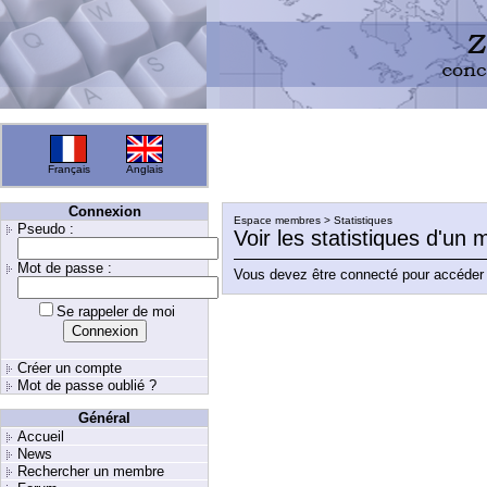
Français
Anglais
Connexion
Espace membres > Statistiques
Pseudo :
Voir les statistiques d'un
Mot de passe :
Vous devez être connecté pour accéder 
Se rappeler de moi
Créer un compte
Mot de passe oublié ?
Général
Accueil
News
Rechercher un membre