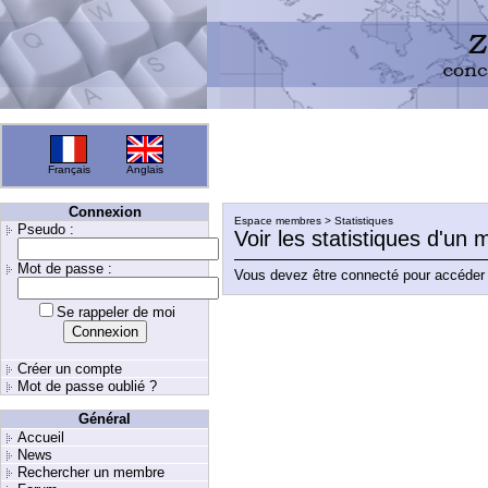
Français
Anglais
Connexion
Espace membres > Statistiques
Pseudo :
Voir les statistiques d'un
Mot de passe :
Vous devez être connecté pour accéder 
Se rappeler de moi
Créer un compte
Mot de passe oublié ?
Général
Accueil
News
Rechercher un membre