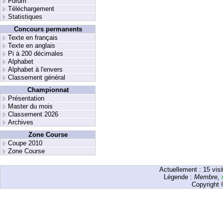
Forum
Téléchargement
Statistiques
Concours permanents
Texte en français
Texte en anglais
Pi à 200 décimales
Alphabet
Alphabet à l'envers
Classement général
Championnat
Présentation
Master du mois
Classement 2026
Archives
Zone Course
Coupe 2010
Zone Course
Actuellement :
15
visi
Légende :
Membre
,
Copyright