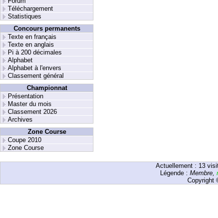
Forum
Téléchargement
Statistiques
Concours permanents
Texte en français
Texte en anglais
Pi à 200 décimales
Alphabet
Alphabet à l'envers
Classement général
Championnat
Présentation
Master du mois
Classement 2026
Archives
Zone Course
Coupe 2010
Zone Course
Actuellement :
13
visi
Légende :
Membre
,
Copyright