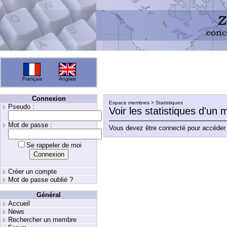
Français
Anglais
Connexion
Espace membres > Statistiques
Pseudo :
Voir les statistiques d'un
Mot de passe :
Vous devez être connecté pour accéder 
Se rappeler de moi
Créer un compte
Mot de passe oublié ?
Général
Accueil
News
Rechercher un membre