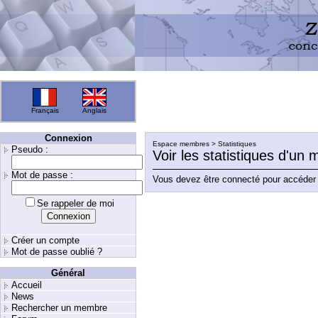
Français
Anglais
Connexion
Espace membres > Statistiques
Pseudo :
Voir les statistiques d'un
Mot de passe :
Vous devez être connecté pour accéder 
Se rappeler de moi
Créer un compte
Mot de passe oublié ?
Général
Accueil
News
Rechercher un membre