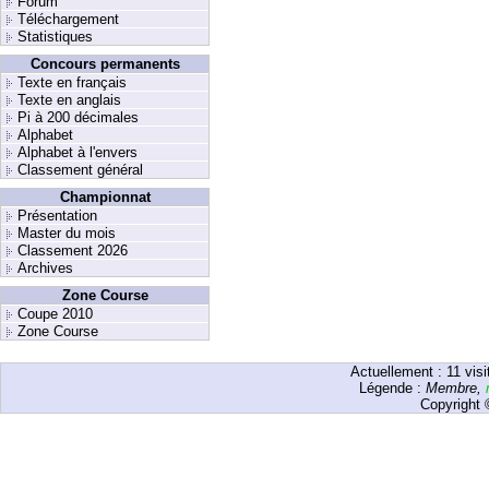
Forum
Téléchargement
Statistiques
Concours permanents
Texte en français
Texte en anglais
Pi à 200 décimales
Alphabet
Alphabet à l'envers
Classement général
Championnat
Présentation
Master du mois
Classement 2026
Archives
Zone Course
Coupe 2010
Zone Course
Actuellement :
11
visi
Légende :
Membre
,
Copyright