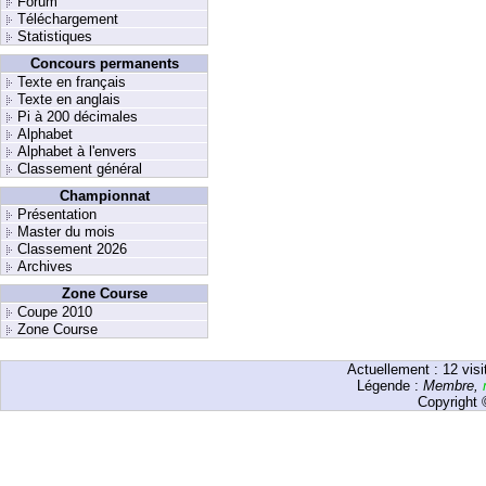
Forum
Téléchargement
Statistiques
Concours permanents
Texte en français
Texte en anglais
Pi à 200 décimales
Alphabet
Alphabet à l'envers
Classement général
Championnat
Présentation
Master du mois
Classement 2026
Archives
Zone Course
Coupe 2010
Zone Course
Actuellement :
12
visi
Légende :
Membre
,
Copyright