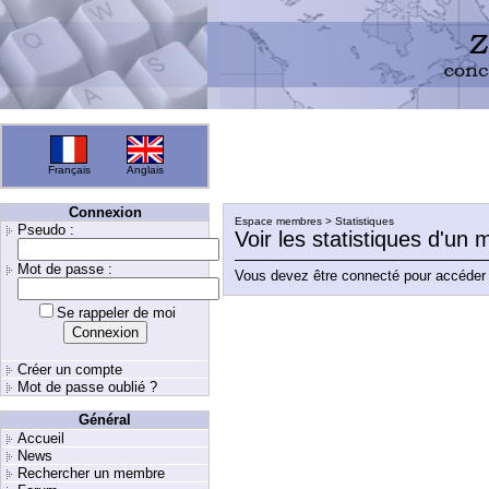
Français
Anglais
Connexion
Espace membres > Statistiques
Pseudo :
Voir les statistiques d'un
Mot de passe :
Vous devez être connecté pour accéder 
Se rappeler de moi
Créer un compte
Mot de passe oublié ?
Général
Accueil
News
Rechercher un membre