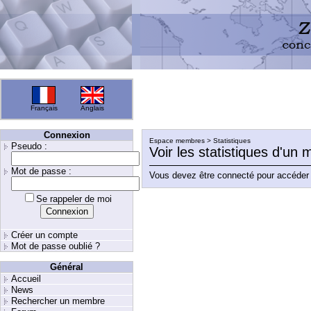
Français
Anglais
Connexion
Espace membres > Statistiques
Pseudo :
Voir les statistiques d'un
Mot de passe :
Vous devez être connecté pour accéder 
Se rappeler de moi
Créer un compte
Mot de passe oublié ?
Général
Accueil
News
Rechercher un membre