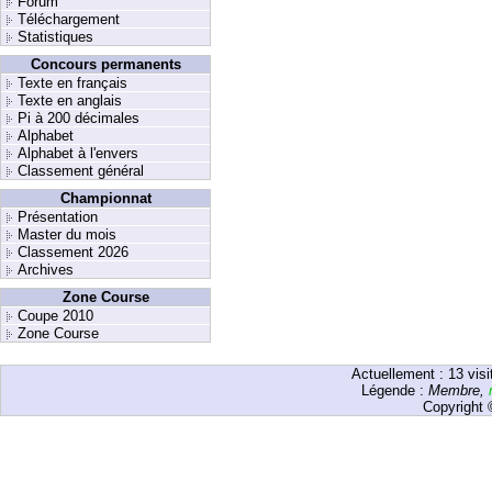
Forum
Téléchargement
Statistiques
Concours permanents
Texte en français
Texte en anglais
Pi à 200 décimales
Alphabet
Alphabet à l'envers
Classement général
Championnat
Présentation
Master du mois
Classement 2026
Archives
Zone Course
Coupe 2010
Zone Course
Actuellement :
13
visi
Légende :
Membre
,
Copyright