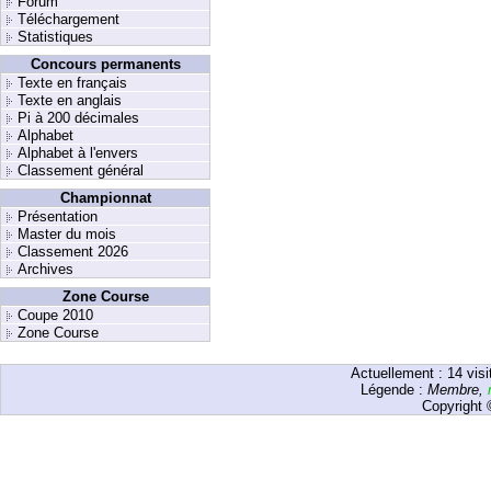
Forum
Téléchargement
Statistiques
Concours permanents
Texte en français
Texte en anglais
Pi à 200 décimales
Alphabet
Alphabet à l'envers
Classement général
Championnat
Présentation
Master du mois
Classement 2026
Archives
Zone Course
Coupe 2010
Zone Course
Actuellement :
14
visi
Légende :
Membre
,
Copyright