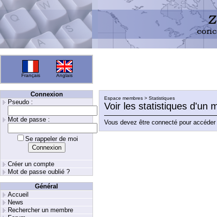
Français
Anglais
Connexion
Espace membres > Statistiques
Pseudo :
Voir les statistiques d'un
Mot de passe :
Vous devez être connecté pour accéder 
Se rappeler de moi
Créer un compte
Mot de passe oublié ?
Général
Accueil
News
Rechercher un membre